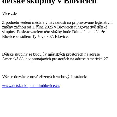
dětské skupiny v Blovicích
Více zde
Z podnětu vedení města a v návaznosti na připravované legislativní
změny začnou od 1. října 2025 v Blovicích fungovat dvě dětské
skupiny. Poskytovatelem této služby bude Dům dětí a mládeže
Blovice se sídlem Tyršova 807, Blovice.
Dětské skupiny se budují v městských prostorách na adrese
Americká 88 a v pronajatých prostorách na adrese Americká 27.
Vše se dozvíte z nově zřízených webových stránek:
www.detskaskupinaddmblovice.cz