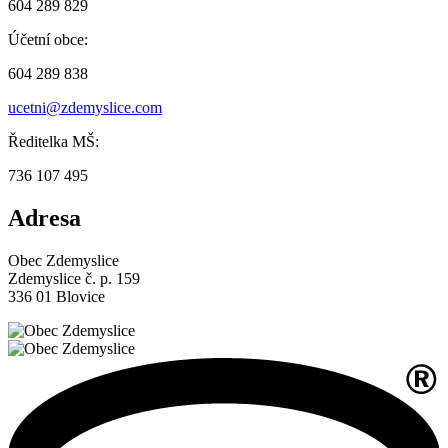
604 289 829
Účetní obce:
604 289 838
ucetni@zdemyslice.com
Ředitelka MŠ:
736 107 495
Adresa
Obec Zdemyslice
Zdemyslice č. p. 159
336 01 Blovice