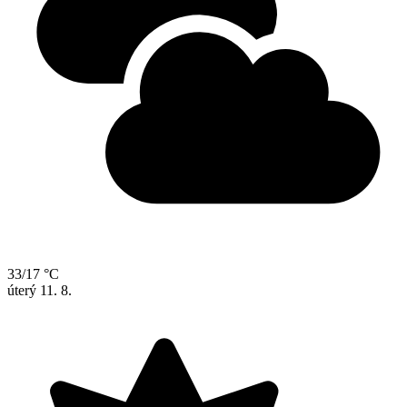
33/17 °C
úterý
11. 8.