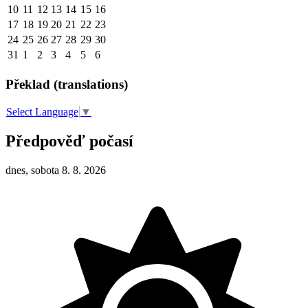
10
11
12
13
14
15
16
17
18
19
20
21
22
23
24
25
26
27
28
29
30
31
1
2
3
4
5
6
Překlad (translations)
Select Language
▼
Předpověď počasí
dnes, sobota 8. 8. 2026