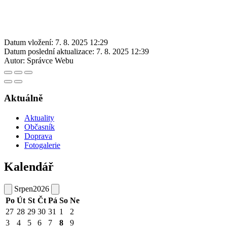
Datum vložení:
7. 8. 2025 12:29
Datum poslední aktualizace:
7. 8. 2025 12:39
Autor:
Správce Webu
Aktuálně
Aktuality
Občasník
Doprava
Fotogalerie
Kalendář
Srpen
2026
Po
Út
St
Čt
Pá
So
Ne
27
28
29
30
31
1
2
3
4
5
6
7
8
9