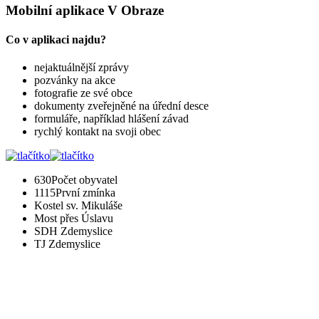
Mobilní aplikace V Obraze
Co v aplikaci najdu?
nejaktuálnější zprávy
pozvánky na akce
fotografie ze své obce
dokumenty zveřejněné na úřední desce
formuláře, například hlášení závad
rychlý kontakt na svoji obec
630
Počet obyvatel
1115
První zmínka
Kostel sv. Mikuláše
Most přes Úslavu
SDH Zdemyslice
TJ Zdemyslice