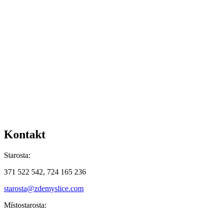
Kontakt
Starosta:
371 522 542, 724 165 236
starosta@zdemyslice.com
Místostarosta: