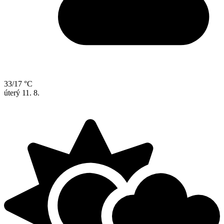
33/17 °C
úterý
11. 8.