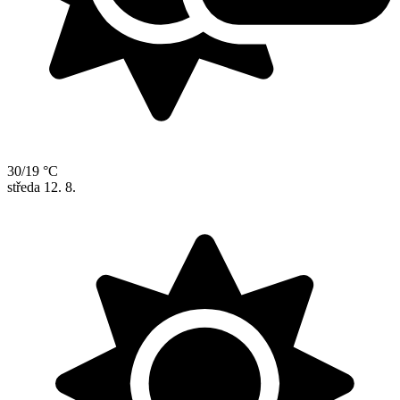
30/19 °C
středa
12. 8.