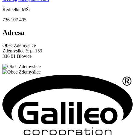
Ředitelka MŠ:
736 107 495
Adresa
Obec Zdemyslice
Zdemyslice č. p. 159
336 01 Blovice