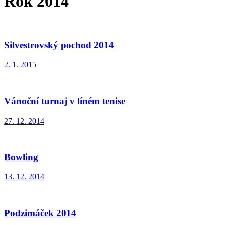
Rok 2014
Silvestrovský pochod 2014
2. 1. 2015
Vánoční turnaj v líném tenise
27. 12. 2014
Bowling
13. 12. 2014
Podzimáček 2014