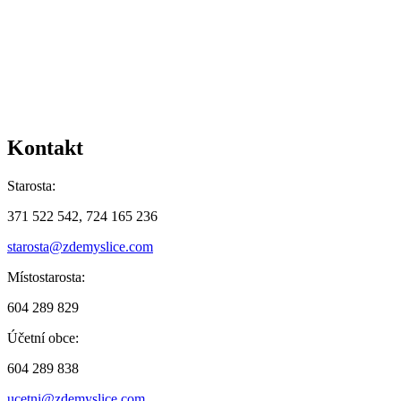
Kontakt
Starosta:
371 522 542, 724 165 236
starosta@zdemyslice.com
Místostarosta:
604 289 829
Účetní obce:
604 289 838
ucetni@zdemyslice.com