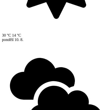
30 °C
14 °C
pondělí
10. 8.