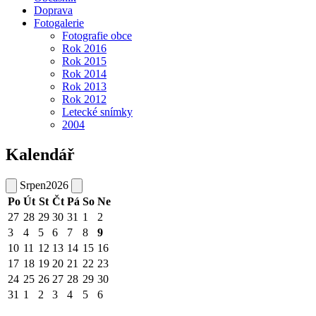
Doprava
Fotogalerie
Fotografie obce
Rok 2016
Rok 2015
Rok 2014
Rok 2013
Rok 2012
Letecké snímky
2004
Kalendář
Srpen
2026
Po
Út
St
Čt
Pá
So
Ne
27
28
29
30
31
1
2
3
4
5
6
7
8
9
10
11
12
13
14
15
16
17
18
19
20
21
22
23
24
25
26
27
28
29
30
31
1
2
3
4
5
6