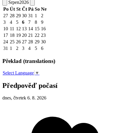
Srpen
2026
Po
Út
St
Čt
Pá
So
Ne
27
28
29
30
31
1
2
3
4
5
6
7
8
9
10
11
12
13
14
15
16
17
18
19
20
21
22
23
24
25
26
27
28
29
30
31
1
2
3
4
5
6
Překlad (translations)
Select Language
▼
Předpověď počasí
dnes, čtvrtek 6. 8. 2026