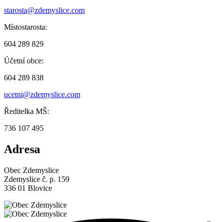
starosta@zdemyslice.com
Místostarosta:
604 289 829
Účetní obce:
604 289 838
ucetni@zdemyslice.com
Ředitelka MŠ:
736 107 495
Adresa
Obec Zdemyslice
Zdemyslice č. p. 159
336 01 Blovice