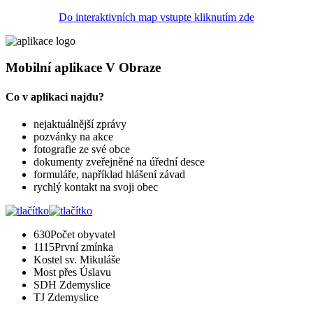
Do interaktivních map vstupte kliknutím zde
Mobilní aplikace V Obraze
Co v aplikaci najdu?
nejaktuálnější zprávy
pozvánky na akce
fotografie ze své obce
dokumenty zveřejněné na úřední desce
formuláře, například hlášení závad
rychlý kontakt na svoji obec
630
Počet obyvatel
1115
První zmínka
Kostel sv. Mikuláše
Most přes Úslavu
SDH Zdemyslice
TJ Zdemyslice