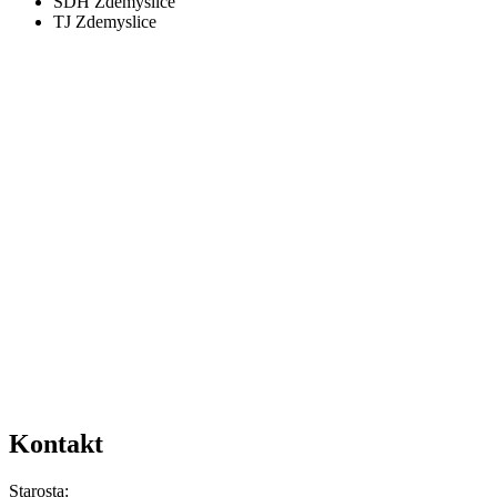
SDH Zdemyslice
TJ Zdemyslice
Kontakt
Starosta: