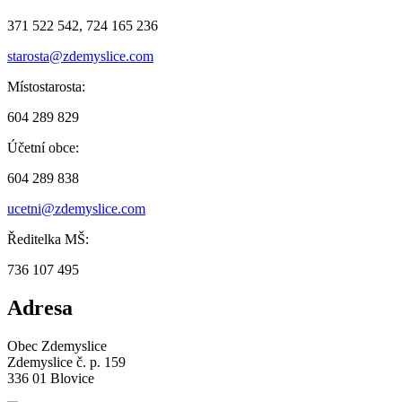
371 522 542, 724 165 236
starosta@zdemyslice.com
Místostarosta:
604 289 829
Účetní obce:
604 289 838
ucetni@zdemyslice.com
Ředitelka MŠ:
736 107 495
Adresa
Obec Zdemyslice
Zdemyslice č. p. 159
336 01 Blovice