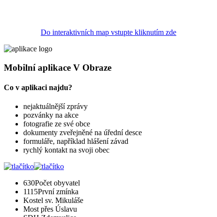
Do interaktivních map vstupte kliknutím zde
Mobilní aplikace V Obraze
Co v aplikaci najdu?
nejaktuálnější zprávy
pozvánky na akce
fotografie ze své obce
dokumenty zveřejněné na úřední desce
formuláře, například hlášení závad
rychlý kontakt na svoji obec
630
Počet obyvatel
1115
První zmínka
Kostel sv. Mikuláše
Most přes Úslavu