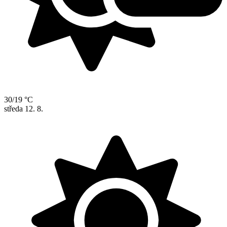
30/19 °C
středa
12. 8.