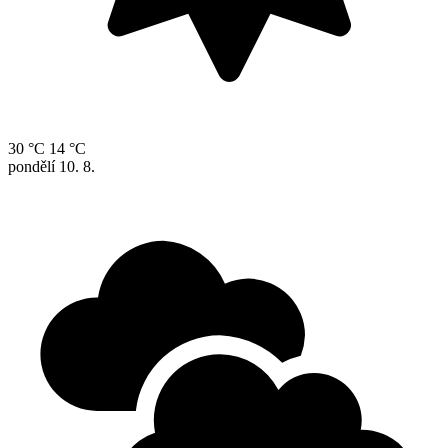
30 °C
14 °C
pondělí
10. 8.