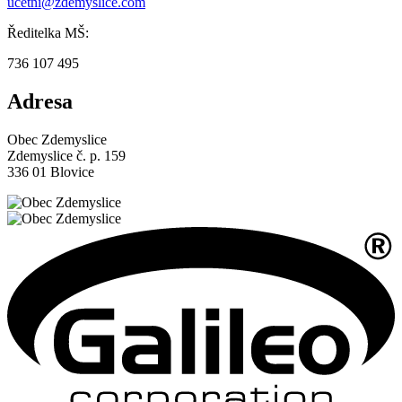
ucetni@zdemyslice.com
Ředitelka MŠ:
736 107 495
Adresa
Obec Zdemyslice
Zdemyslice č. p. 159
336 01 Blovice