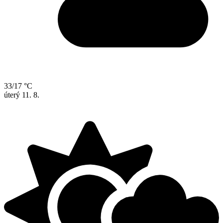
33/17 °C
úterý
11. 8.