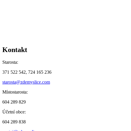
Kontakt
Starosta:
371 522 542, 724 165 236
starosta@zdemyslice.com
Místostarosta:
604 289 829
Účetní obce:
604 289 838