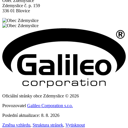
Obec Zdemyslice
Zdemyslice č. p. 159
336 01 Blovice
Oficiální stránky obce Zdemyslice © 2026
Provozovatel
Galileo Corporation s.r.o.
Poslední aktualizace: 8. 8. 2026
Změna vzhledu
,
Struktura stránek
,
Vytisknout