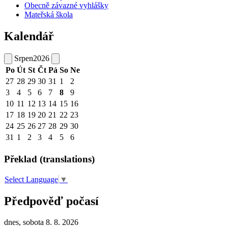
Obecně závazné vyhlášky
Mateřská škola
Kalendář
Srpen
2026
Po
Út
St
Čt
Pá
So
Ne
27
28
29
30
31
1
2
3
4
5
6
7
8
9
10
11
12
13
14
15
16
17
18
19
20
21
22
23
24
25
26
27
28
29
30
31
1
2
3
4
5
6
Překlad (translations)
Select Language
▼
Předpověď počasí
dnes, sobota 8. 8. 2026