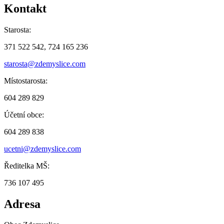
Kontakt
Starosta:
371 522 542, 724 165 236
starosta@zdemyslice.com
Místostarosta:
604 289 829
Účetní obce:
604 289 838
ucetni@zdemyslice.com
Ředitelka MŠ:
736 107 495
Adresa