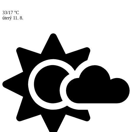
33/17 °C
úterý
11. 8.