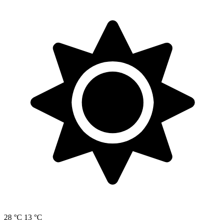
28 °C
13 °C