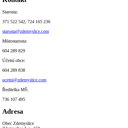
Starosta:
371 522 542, 724 165 236
starosta@zdemyslice.com
Místostarosta:
604 289 829
Účetní obce:
604 289 838
ucetni@zdemyslice.com
Ředitelka MŠ:
736 107 495
Adresa
Obec Zdemyslice