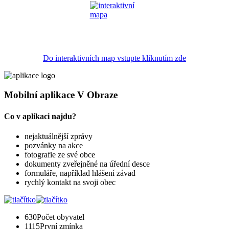
Do interaktivních map vstupte kliknutím zde
Mobilní aplikace V Obraze
Co v aplikaci najdu?
nejaktuálnější zprávy
pozvánky na akce
fotografie ze své obce
dokumenty zveřejněné na úřední desce
formuláře, například hlášení závad
rychlý kontakt na svoji obec
630
Počet obyvatel
1115
První zmínka