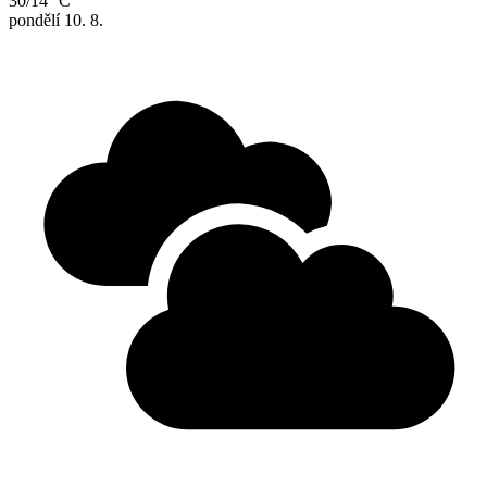
30/14 °C
pondělí
10. 8.