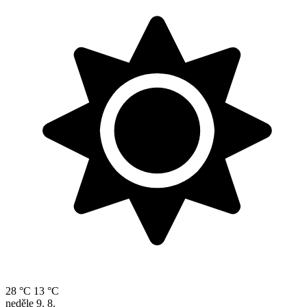
28 °C
13 °C
neděle
9. 8.