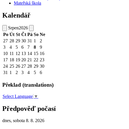
Mateřská škola
Kalendář
Srpen
2026
Po
Út
St
Čt
Pá
So
Ne
27
28
29
30
31
1
2
3
4
5
6
7
8
9
10
11
12
13
14
15
16
17
18
19
20
21
22
23
24
25
26
27
28
29
30
31
1
2
3
4
5
6
Překlad (translations)
Select Language
▼
Předpověď počasí
dnes, sobota 8. 8. 2026