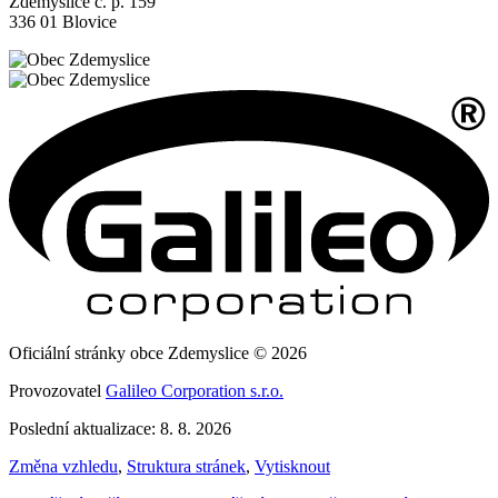
Zdemyslice č. p. 159
336 01 Blovice
Oficiální stránky obce Zdemyslice © 2026
Provozovatel
Galileo Corporation s.r.o.
Poslední aktualizace: 8. 8. 2026
Změna vzhledu
,
Struktura stránek
,
Vytisknout