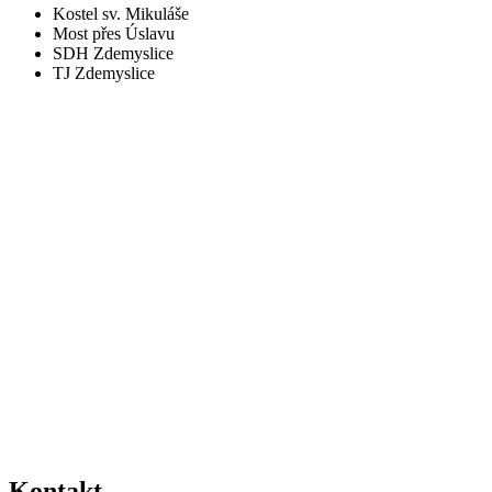
Kostel sv. Mikuláše
Most přes Úslavu
SDH Zdemyslice
TJ Zdemyslice
Kontakt