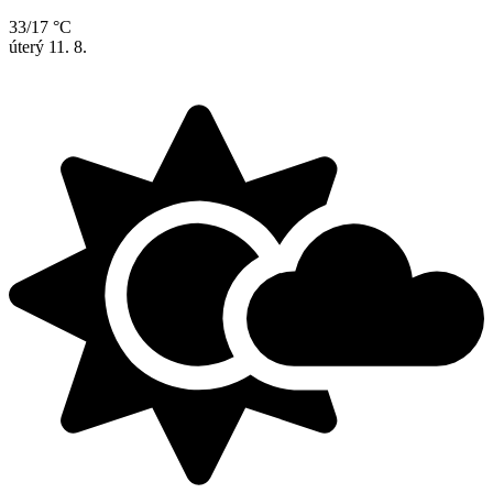
33/17 °C
úterý
11. 8.